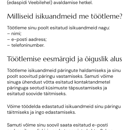
(edaspidi Veebilehel) avaldamise hetkel.
Milliseid isikuandmeid me töötleme?
Töötleme sinu poolt esitatud isikuandmeid nagu:
– nimi;
– e-posti aadress;
– telefoninumber.
Töötlemise eesmärgid ja õiguslik alus
Töötleme isikuandmeid päringute haldamiseks ja sinu
poolt soovitud päringu vastamiseks. Samuti võime
sinuga ühendust võtta esitatud kontaktandmetel
päringuga seotud küsimuste täpsustamiseks ja
esitatud soovide täitmiseks.
Võime töödelda edastatud isikuandmeid sinu päringu
täitmiseks ja ingo edastamiseks.
Samuti võime sinu soovil saata esitatud e-posti