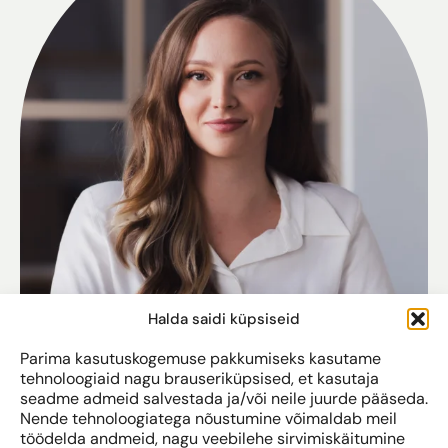
Halda saidi küpsiseid
Parima kasutuskogemuse pakkumiseks kasutame
tehnoloogiaid nagu brauseriküpsised, et kasutaja
seadme admeid salvestada ja/või neile juurde pääseda.
Nende tehnoloogiatega nõustumine võimaldab meil
töödelda andmeid, nagu veebilehe sirvimiskäitumine