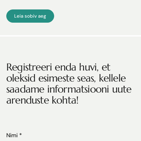
Leia sobiv aeg
Registreeri enda huvi, et
oleksid esimeste seas, kellele
saadame informatsiooni uute
arenduste kohta!
Nimi
*